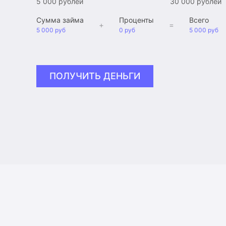
5 000 рублей
30 000 рублей
Сумма займа
Проценты
Всего
+
=
5 000 руб
0 руб
5 000 руб
ПОЛУЧИТЬ ДЕНЬГИ