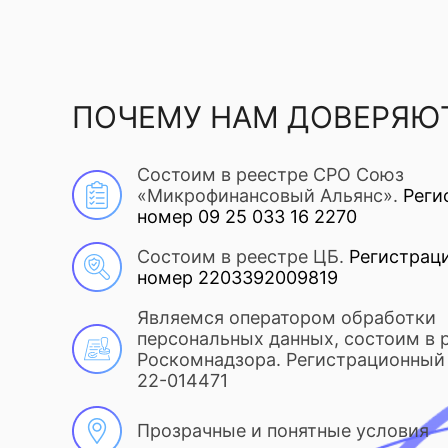
ПОЧЕМУ НАМ ДОВЕРЯЮ
Состоим в реестре СРО Союз
«Микрофинансовый Альянс».
Реги
номер 09 25 033 16 2270
Состоим в реестре ЦБ.
Регистрац
номер 2203392009819
Являемся оператором обработки
персональных данных, состоим в 
Роскомнадзора. Регистрационный 
22-014471
Прозрачные и понятные условия