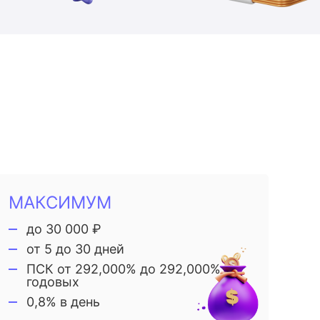
МАКСИМУМ
до 30 000 ₽
от 5 до 30 дней
ПСК от 292,000% до 292,000%
годовых
0,8% в день