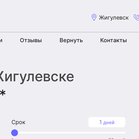
Жигулевск
и
Отзывы
Вернуть
Контакты
Жигулевске
*
Срок
1
дней