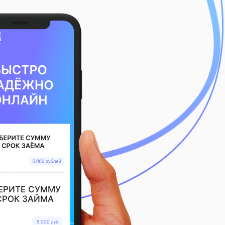
ЕРИТЕ СУММУ
СРОК ЗАЙМА
5 000
руб