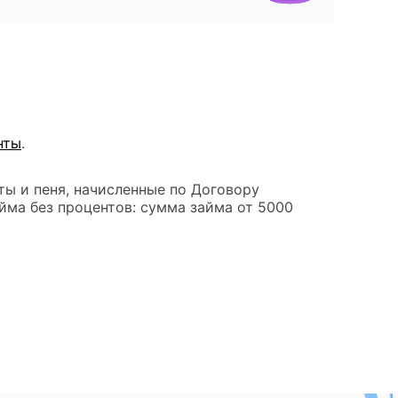
нты
.
ты и пеня, начисленные по Договору
йма без процентов: сумма займа от 5000