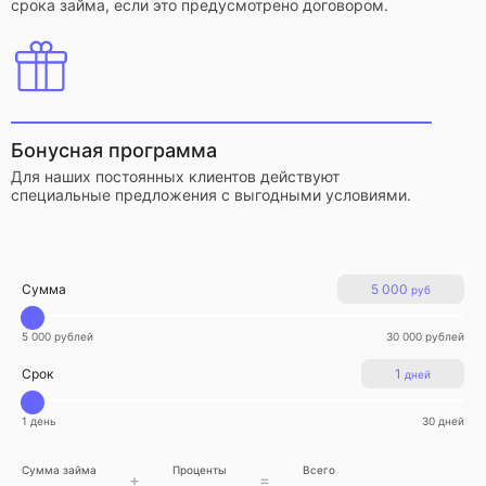
срока займа, если это предусмотрено договором.
Бонусная программа
Для наших постоянных клиентов действуют
специальные предложения с выгодными условиями.
Сумма
5 000
руб
5 000 рублей
30 000 рублей
Срок
1
дней
1 день
30 дней
Сумма займа
Проценты
Всего
+
=