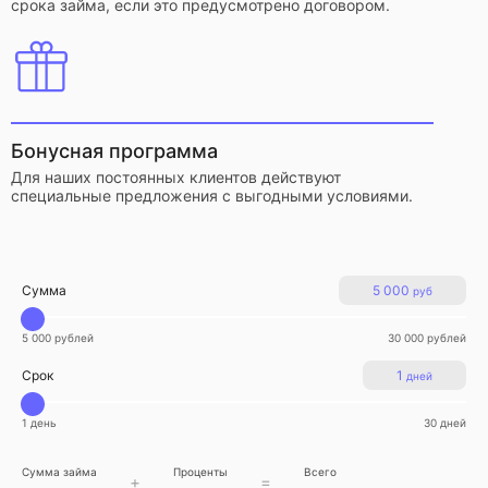
срока займа, если это предусмотрено договором.
Бонусная программа
Для наших постоянных клиентов действуют
специальные предложения с выгодными условиями.
Сумма
5 000
руб
5 000 рублей
30 000 рублей
Срок
1
дней
1 день
30 дней
Сумма займа
Проценты
Всего
+
=