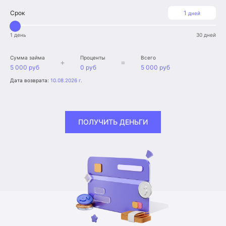
Срок
1
дней
1 день
30 дней
Сумма займа
Проценты
Всего
+
=
5 000 руб
0 руб
5 000 руб
Дата возврата:
10.08.2026 г.
ПОЛУЧИТЬ ДЕНЬГИ