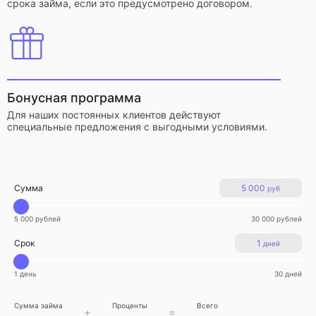
срока займа, если это предусмотрено договором.
Бонусная программа
Для наших постоянных клиентов действуют
специальные предложения с выгодными условиями.
Сумма
5 000
руб
5 000 рублей
30 000 рублей
Срок
1
дней
1 день
30 дней
Сумма займа
Проценты
Всего
+
=