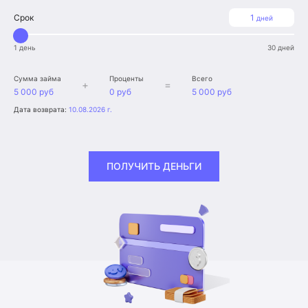
Срок
1
дней
1 день
30 дней
Сумма займа
Проценты
Всего
+
=
5 000 руб
0 руб
5 000 руб
Дата возврата:
10.08.2026 г.
ПОЛУЧИТЬ ДЕНЬГИ