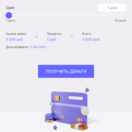
Срок
1
дней
1 день
30 дней
Сумма займа
Проценты
Всего
+
=
5 000 руб
0 руб
5 000 руб
Дата возврата:
11.08.2026 г.
ПОЛУЧИТЬ ДЕНЬГИ