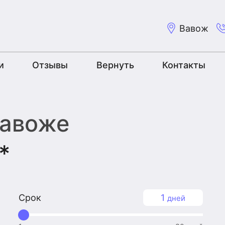
Вавож
и
Отзывы
Вернуть
Контакты
Вавоже
*
Срок
1
дней