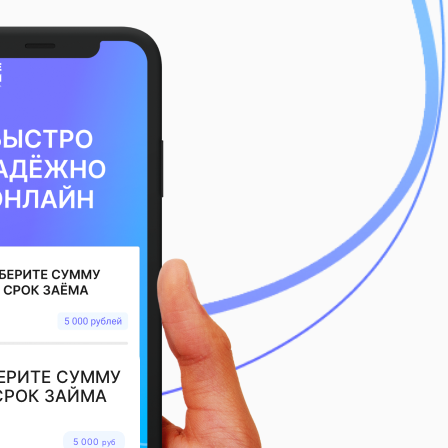
ЕРИТЕ СУММУ
СРОК ЗАЙМА
5 000
руб