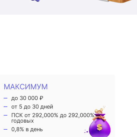
МАКСИМУМ
до 30 000 ₽
от 5 до 30 дней
ПСК от 292,000% до 292,000%
годовых
0,8% в день