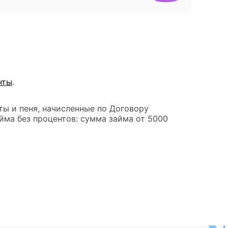
нты
.
ты и пеня, начисленные по Договору
йма без процентов: сумма займа от 5000