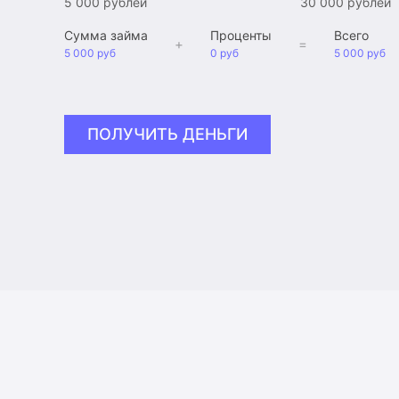
5 000 рублей
30 000 рублей
Сумма займа
Проценты
Всего
+
=
5 000 руб
0 руб
5 000 руб
ПОЛУЧИТЬ ДЕНЬГИ