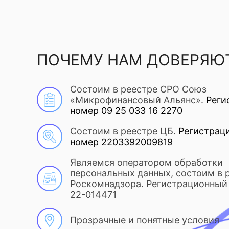
ПОЧЕМУ НАМ ДОВЕРЯЮ
Состоим в реестре СРО Союз
«Микрофинансовый Альянс».
Реги
номер 09 25 033 16 2270
Состоим в реестре ЦБ.
Регистрац
номер 2203392009819
Являемся оператором обработки
персональных данных, состоим в 
Роскомнадзора. Регистрационный 
22-014471
Прозрачные и понятные условия