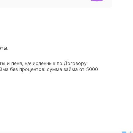
нты
.
ты и пеня, начисленные по Договору
йма без процентов: сумма займа от 5000