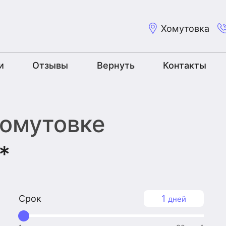
Хомутовка
и
Отзывы
Вернуть
Контакты
Хомутовке
*
Срок
1
дней