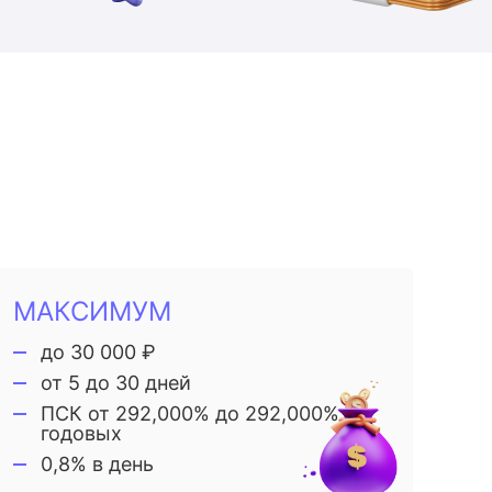
МАКСИМУМ
до 30 000 ₽
от 5 до 30 дней
ПСК от 292,000% до 292,000%
годовых
0,8% в день