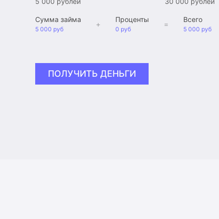
5 000 рублей
30 000 рублей
Сумма займа
Проценты
Всего
+
=
5 000 руб
0 руб
5 000 руб
ПОЛУЧИТЬ ДЕНЬГИ