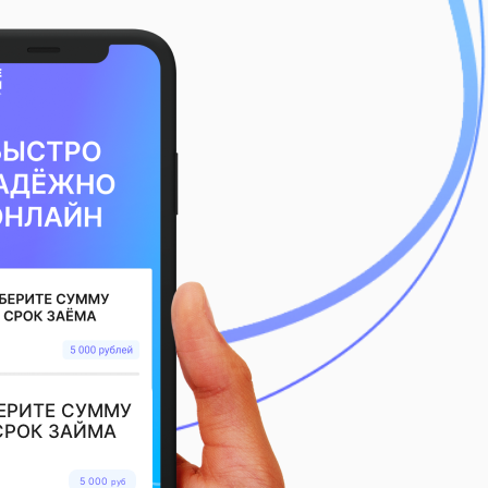
ЕРИТЕ СУММУ
СРОК ЗАЙМА
5 000
руб