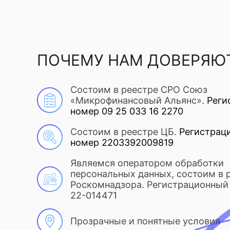
ПОЧЕМУ НАМ ДОВЕРЯЮ
Состоим в реестре СРО Союз
«Микрофинансовый Альянс».
Реги
номер 09 25 033 16 2270
Состоим в реестре ЦБ.
Регистрац
номер 2203392009819
Являемся оператором обработки
персональных данных, состоим в 
Роскомнадзора. Регистрационный 
22-014471
Прозрачные и понятные условия