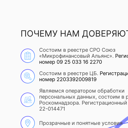
ПОЧЕМУ НАМ ДОВЕРЯЮ
Состоим в реестре СРО Союз
«Микрофинансовый Альянс».
Реги
номер 09 25 033 16 2270
Состоим в реестре ЦБ.
Регистрац
номер 2203392009819
Являемся оператором обработки
персональных данных, состоим в 
Роскомнадзора. Регистрационный 
22-014471
Прозрачные и понятные условия