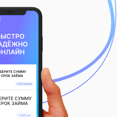
ЕРИТЕ СУММУ
СРОК ЗАЙМА
5 000
руб