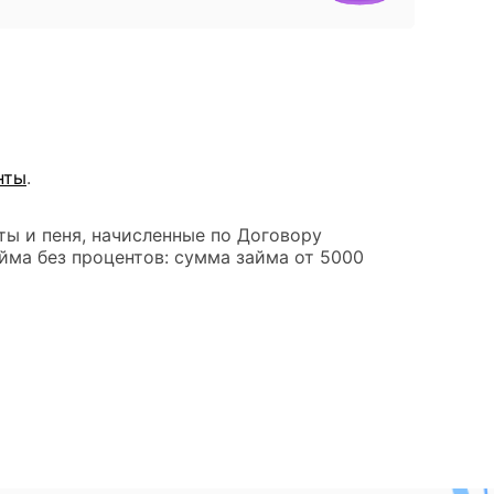
нты
.
ты и пеня, начисленные по Договору
йма без процентов: сумма займа от 5000