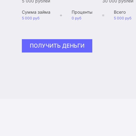
5 000 рублей
30 000 рублей
Сумма займа
Проценты
Всего
+
=
5 000 руб
0 руб
5 000 руб
ПОЛУЧИТЬ ДЕНЬГИ