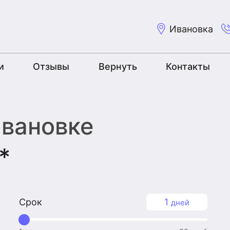
Ивановка
и
Отзывы
Вернуть
Контакты
Ивановке
*
Срок
1
дней