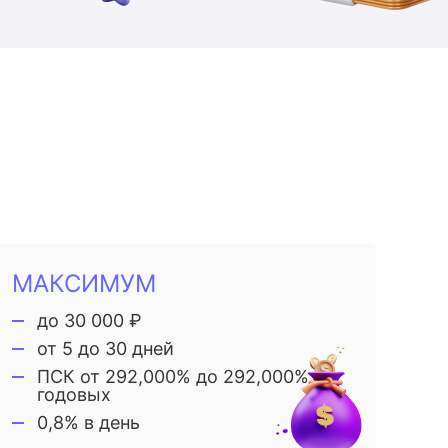
МАКСИМУМ
до 30 000 ₽
от 5 до 30 дней
ПСК от 292,000% до 292,000%
годовых
0,8% в день