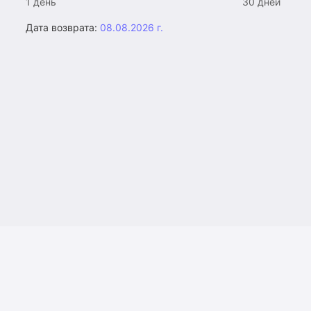
1 день
30 дней
Дата возврата:
08.08.2026 г.