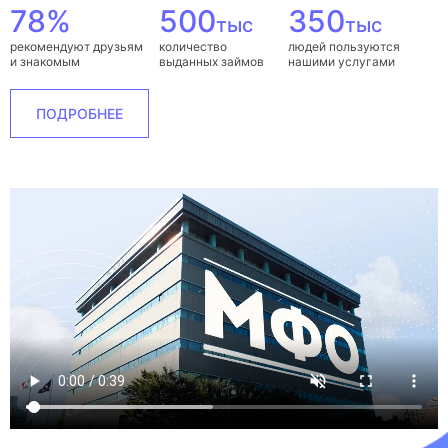
78%
500
350
тыс
тыс
рекомендуют друзьям
количество
людей пользуются
и знакомым
выданных займов
нашими услугами
ПОДРОБНЕЕ