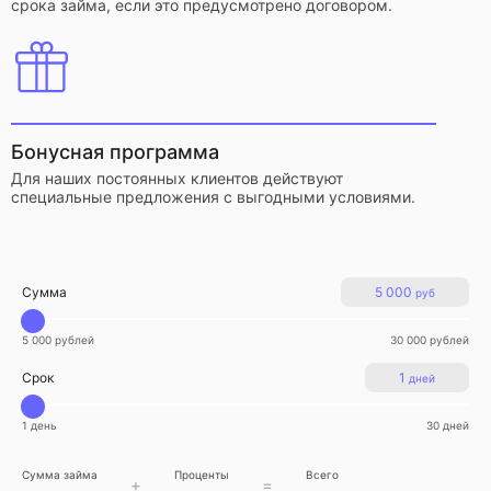
срока займа, если это предусмотрено договором.
Бонусная программа
Для наших постоянных клиентов действуют
специальные предложения с выгодными условиями.
Сумма
5 000
руб
5 000 рублей
30 000 рублей
Срок
1
дней
1 день
30 дней
Сумма займа
Проценты
Всего
+
=