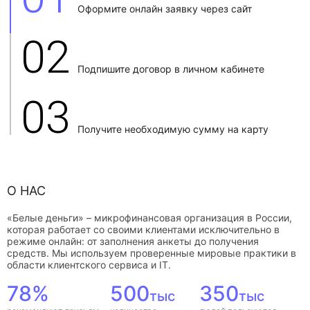
Оформите онлайн заявку через сайт
02
Подпишите договор в личном кабинете
03
Получите необходимую сумму на карту
О НАС
«Белые деньги» – микрофинансовая организация в России,
которая работает со своими клиентами исключительно в
режиме онлайн: от заполнения анкеты до получения
средств. Мы используем проверенные мировые практики в
области клиентского сервиса и IT.
78%
500
350
тыс
тыс