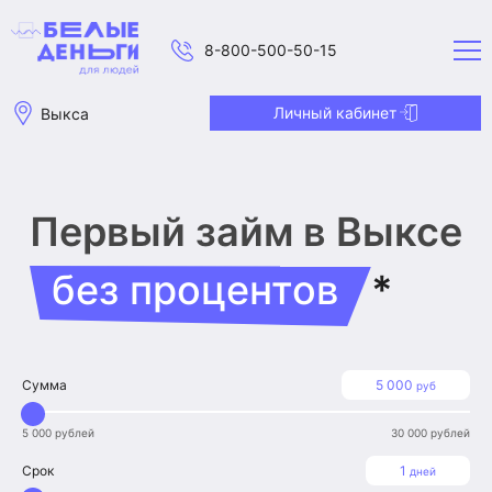
8-800-500-50-15
Личный кабинет
Выкса
Первый займ
в Выксе
без процентов
*
Сумма
5 000
руб
5 000 рублей
30 000 рублей
Срок
1
дней