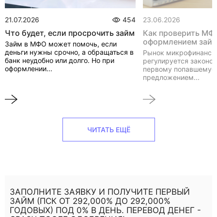
21.07.2026
454
23.06.2026
Что будет, если просрочить займ
Как проверить МФ
оформлением зай
Займ в МФО может помочь, если
деньги нужны срочно, а обращаться в
Рынок микрофинанси
банк неудобно или долго. Но при
регулируется законом
оформлении...
первому попавшемуся
предложением...
ЧИТАТЬ ЕЩЁ
ЗАПОЛНИТЕ ЗАЯВКУ И ПОЛУЧИТЕ ПЕРВЫЙ
ЗАЙМ (ПСК ОТ 292,000% ДО 292,000%
ГОДОВЫХ) ПОД 0% В ДЕНЬ. ПЕРЕВОД ДЕНЕГ -