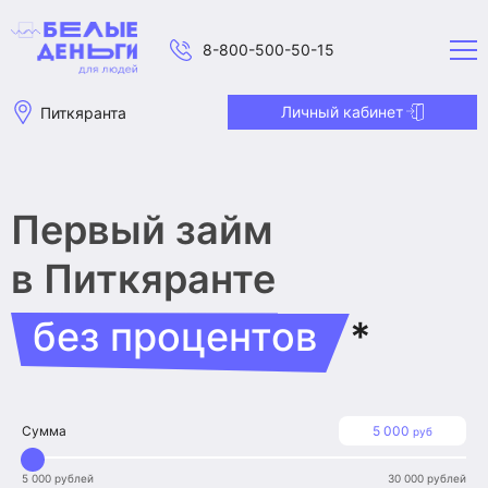
8-800-500-50-15
Личный кабинет
Питкяранта
Первый займ
в Питкяранте
без процентов
*
Сумма
5 000
руб
5 000 рублей
30 000 рублей