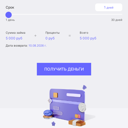
Срок
1
дней
1 день
30 дней
Сумма займа
Проценты
Всего
+
=
5 000 руб
0 руб
5 000 руб
Дата возврата:
10.08.2026 г.
ПОЛУЧИТЬ ДЕНЬГИ