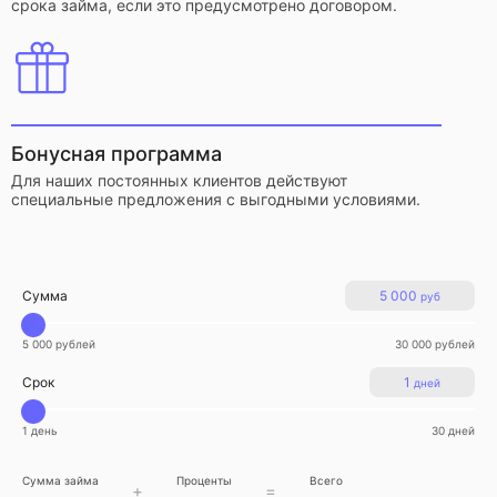
срока займа, если это предусмотрено договором.
Бонусная программа
Для наших постоянных клиентов действуют
специальные предложения с выгодными условиями.
Сумма
5 000
руб
5 000 рублей
30 000 рублей
Срок
1
дней
1 день
30 дней
Сумма займа
Проценты
Всего
+
=