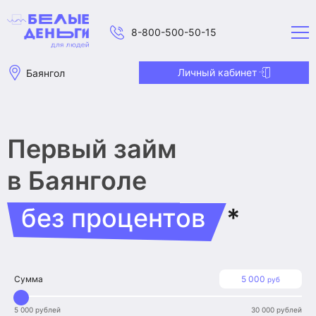
8-800-500-50-15
Личный кабинет
Баянгол
Первый займ
в Баянголе
без процентов
*
Сумма
5 000
руб
5 000 рублей
30 000 рублей