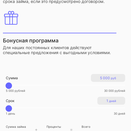
срока займа, если это предусмотрено договором.
Бонусная программа
Для наших постоянных клиентов действуют
специальные предложения с выгодными условиями.
Сумма
5 000
руб
5 000 рублей
30 000 рублей
Срок
1
дней
1 день
30 дней
Сумма займа
Проценты
Всего
+
=