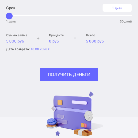
Срок
1
дней
1 день
30 дней
Сумма займа
Проценты
Всего
+
=
5 000 руб
0 руб
5 000 руб
Дата возврата:
10.08.2026 г.
ПОЛУЧИТЬ ДЕНЬГИ