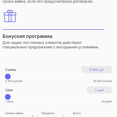
срока займа, если это предусмотрено договором.
Бонусная программа
Для наших постоянных клиентов действуют
специальные предложения с выгодными условиями.
Сумма
5 000
руб
5 000 рублей
30 000 рублей
Срок
1
дней
1 день
30 дней
Сумма займа
Проценты
Всего
+
=