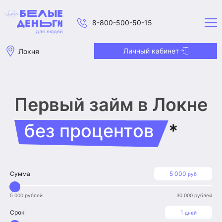
8-800-500-50-15
Личный кабинет
Локня
Первый займ
в Локне
без процентов
*
Сумма
5 000
руб
5 000 рублей
30 000 рублей
Срок
1
дней