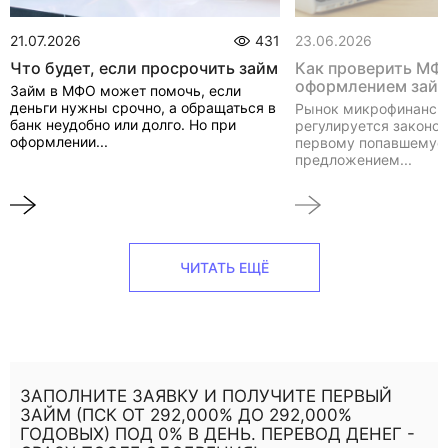
21.07.2026
431
23.06.2026
Что будет, если просрочить займ
Как проверить МФ
оформлением зай
Займ в МФО может помочь, если
деньги нужны срочно, а обращаться в
Рынок микрофинанси
банк неудобно или долго. Но при
регулируется законом
оформлении...
первому попавшемуся
предложением...
ЧИТАТЬ ЕЩЁ
ЗАПОЛНИТЕ ЗАЯВКУ И ПОЛУЧИТЕ ПЕРВЫЙ
ЗАЙМ (ПСК ОТ 292,000% ДО 292,000%
ГОДОВЫХ) ПОД 0% В ДЕНЬ. ПЕРЕВОД ДЕНЕГ -