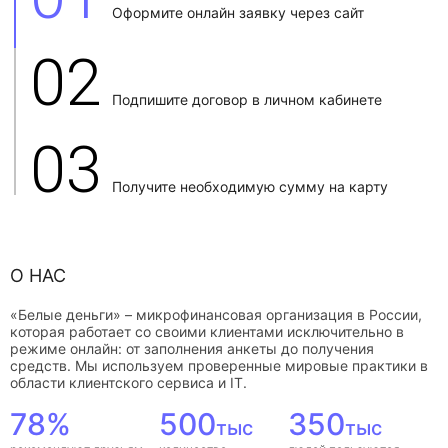
Оформите онлайн заявку через сайт
02
Подпишите договор в личном кабинете
03
Получите необходимую сумму на карту
О НАС
«Белые деньги» – микрофинансовая организация в России,
которая работает со своими клиентами исключительно в
режиме онлайн: от заполнения анкеты до получения
средств. Мы используем проверенные мировые практики в
области клиентского сервиса и IT.
78%
500
350
тыс
тыс