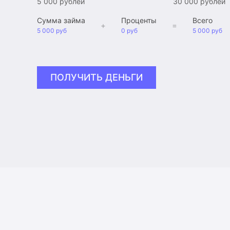
5 000 рублей
30 000 рублей
Сумма займа
Проценты
Всего
+
=
5 000 руб
0 руб
5 000 руб
ПОЛУЧИТЬ ДЕНЬГИ