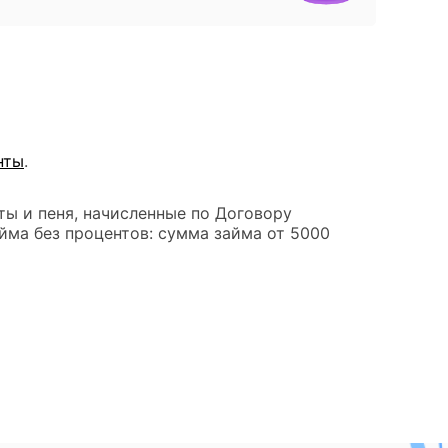
нты
.
ты и пеня, начисленные по Договору
йма без процентов: сумма займа от 5000