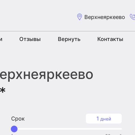
Верхнеяркеево
и
Отзывы
Вернуть
Контакты
Верхнеяркеево
*
Срок
1
дней