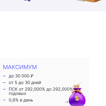
МАКСИМУМ
до 30 000 ₽
от 5 до 30 дней
ПСК от 292,000% до 292,000%
годовых
0,8% в день