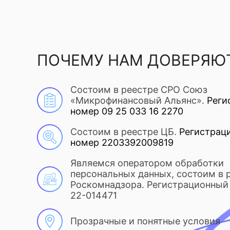
ПОЧЕМУ НАМ ДОВЕРЯЮ
Состоим в реестре СРО Союз
«Микрофинансовый Альянс».
Реги
номер 09 25 033 16 2270
Состоим в реестре ЦБ.
Регистрац
номер 2203392009819
Являемся оператором обработки
персональных данных, состоим в 
Роскомнадзора. Регистрационный 
22-014471
Прозрачные и понятные условия