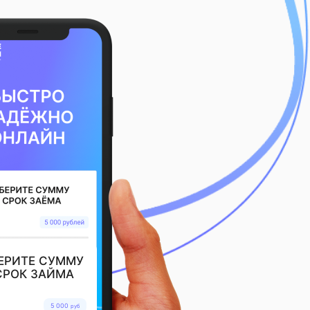
ЕРИТЕ СУММУ
СРОК ЗАЙМА
5 000
руб