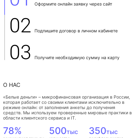
Оформите онлайн заявку через сайт
02
Подпишите договор в личном кабинете
03
Получите необходимую сумму на карту
О НАС
«Белые деньги» – микрофинансовая организация в России,
которая работает со своими клиентами исключительно в
режиме онлайн: от заполнения анкеты до получения
средств. Мы используем проверенные мировые практики в
области клиентского сервиса и IT.
78%
500
350
тыс
тыс