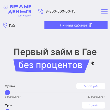
8-800-500-50-15
Личный кабинет
Гай
Первый займ
в Гае
без процентов
*
Сумма
5 000
руб
5 000 рублей
30 000 рублей
Срок
1
дней