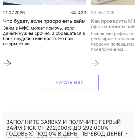
21.07.2026
433
23.06.2026
Что будет, если просрочить займ
Как проверить МФ
оформлением зай
Займ в МФО может помочь, если
деньги нужны срочно, а обращаться в
Рынок микрофинанси
банк неудобно или долго. Но при
регулируется законом
оформлении...
первому попавшемуся
предложением...
ЧИТАТЬ ЕЩЁ
ЗАПОЛНИТЕ ЗАЯВКУ И ПОЛУЧИТЕ ПЕРВЫЙ
ЗАЙМ (ПСК ОТ 292,000% ДО 292,000%
ГОДОВЫХ) ПОД 0% В ДЕНЬ. ПЕРЕВОД ДЕНЕГ -