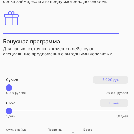
срока займа, если это предусмотрено договором.
Бонусная программа
Для наших постоянных клиентов действуют
специальные предложения с выгодными условиями.
Сумма
5 000
руб
5 000 рублей
30 000 рублей
Срок
1
дней
1 день
30 дней
Сумма займа
Проценты
Всего
+
=