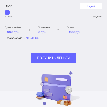
Срок
1
дней
1 день
30 дней
Сумма займа
Проценты
Всего
+
=
5 000 руб
0 руб
5 000 руб
Дата возврата:
07.08.2026 г.
ПОЛУЧИТЬ ДЕНЬГИ